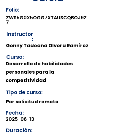
Folio:
ZWS5G0X5OGG7XTAUSCQBOJ9Z
7
Instructor
:
Genny Tadeana Olvera Ramírez
Curso:
Desarrollo de habilidades
personales para la
competitividad
Tipo de curso:
Por solicitud remoto
Fecha:
2025-06-13
Duración: