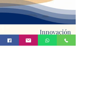
Innovación
Buscar y aplicar nuevas ideas,
métodos y tecnologías con el fin de
mejorar nuestros servicios y procesos,
fomentando un ambiente donde se
valores y promuevan las ideas
originales, siendo flexibles y estando
dispuestos a cambiar y evolucionar en
respuesta a nuevas oportunidades y
desafíos.