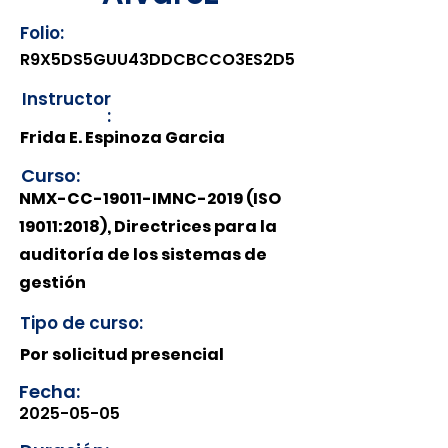
Folio:
R9X5DS5GUU43DDCBCCO3ES2D5
Instructor
:
Frida E. Espinoza Garcia
Curso:
NMX-CC-19011-IMNC-2019 (ISO
19011:2018), Directrices para la
auditoría de los sistemas de
gestión
Tipo de curso:
Por solicitud presencial
Fecha:
2025-05-05