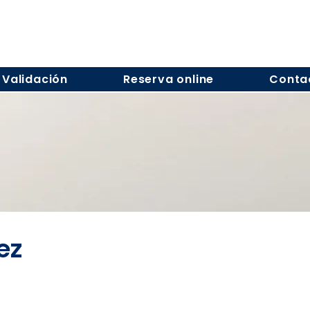
Validación
Reserva online
Conta
ez