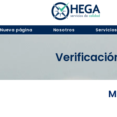
Nueva página
Nosotros
Servicio
Verificaci
M