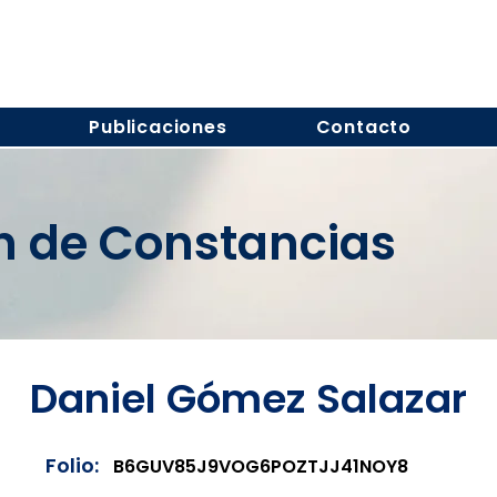
s
Publicaciones
Contacto
ón de Constancias
Daniel Gómez Salazar
Folio:
B6GUV85J9VOG6POZTJJ41NOY8