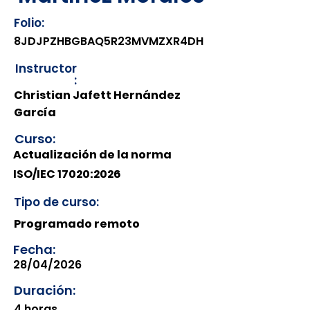
Folio:
8JDJPZHBGBAQ5R23MVMZXR4DH
Instructor
:
Christian Jafett Hernández
García
Curso:
Actualización de la norma
ISO/IEC 17020:2026
Tipo de curso:
Programado remoto
Fecha:
28/04/2026
Duración:
4 horas