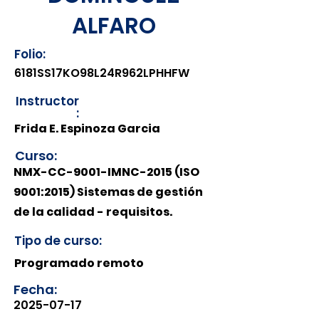
ALFARO
Folio:
6181SS17KO98L24R962LPHHFW
Instructor
:
Frida E. Espinoza Garcia
Curso:
NMX-CC-9001-IMNC-2015 (ISO
9001:2015) Sistemas de gestión
de la calidad - requisitos.
Tipo de curso:
Programado remoto
Fecha:
2025-07-17