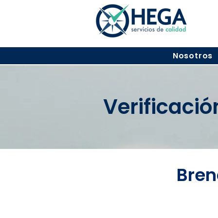
Nosotros
Verificaci
Bren