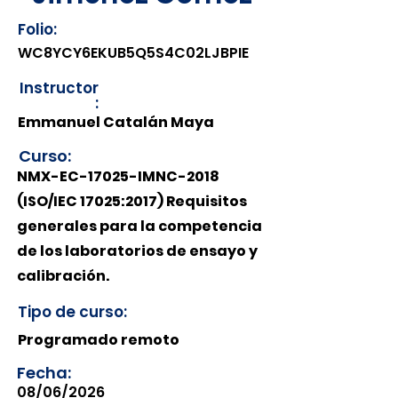
Folio:
WC8YCY6EKUB5Q5S4C02LJBPIE
Instructor
:
Emmanuel Catalán Maya
Curso:
NMX-EC-17025-IMNC-2018
(ISO/IEC 17025:2017) Requisitos
generales para la competencia
de los laboratorios de ensayo y
calibración.
Tipo de curso:
Programado remoto
Fecha:
08/06/2026