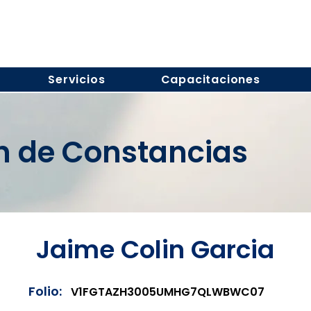
Servicios
Capacitaciones
ón de Constancias
Jaime Colin Garcia
Folio:
V1FGTAZH3005UMHG7QLWBWC07