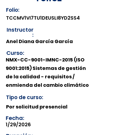
Folio:
TCCMV1VI7TU1DEUSLI8YD2SS4
Instructor
:
Anel Diana García García
Curso:
NMX-CC-9001-IMNC-2015 (ISO
9001:2015) Sistemas de gestión
de la calidad - requisitos /
enmienda del cambio climático
Tipo de curso:
Por solicitud presencial
Fecha:
1/29/2026