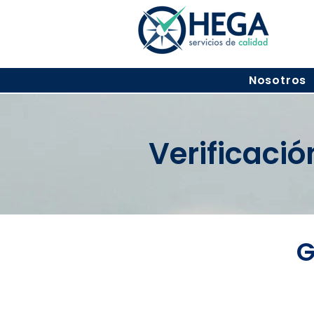
Nosotros
Verificaci
G