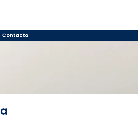
Contacto
ía