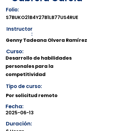
Folio:
S7BUKO21B4Y27B1LB77US4RUE
Instructor
:
Genny Tadeana Olvera Ramírez
Curso:
Desarrollo de habilidades
personales para la
competitividad
Tipo de curso:
Por solicitud remoto
Fecha:
2025-06-13
Duración: