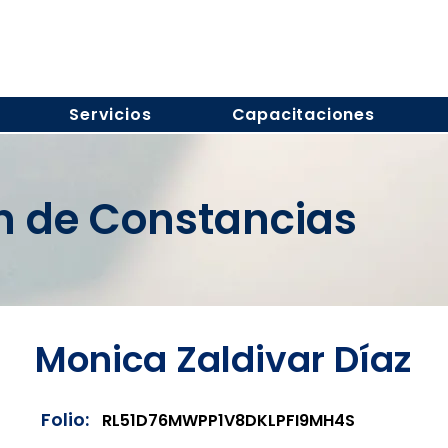
Servicios
Capacitaciones
ón de Constancias
Monica Zaldivar Díaz
Folio:
RL51D76MWPP1V8DKLPFI9MH4S