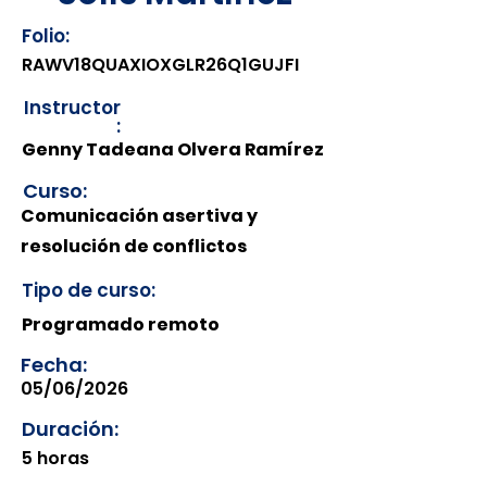
Folio:
RAWV18QUAXIOXGLR26Q1GUJFI
Instructor
:
Genny Tadeana Olvera Ramírez
Curso:
Comunicación asertiva y
resolución de conflictos
Tipo de curso:
Programado remoto
Fecha:
05/06/2026
Duración:
5 horas