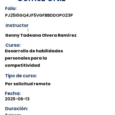
Folio:
PJ25I0GQ4JF5VGFBBDDOPO23P
Instructor
:
Genny Tadeana Olvera Ramírez
Curso:
Desarrollo de habilidades
personales para la
competitividad
Tipo de curso:
Por solicitud remoto
Fecha:
2025-06-13
Duración: