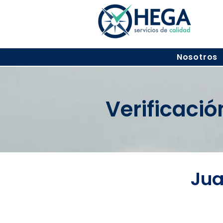
Nosotros
Verificaci
Jua