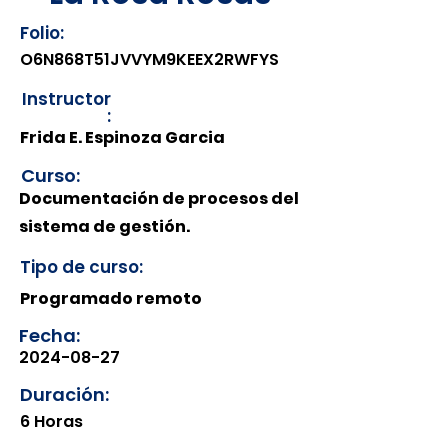
Folio:
O6N868T51JVVYM9KEEX2RWFYS
Instructor
:
Frida E. Espinoza Garcia
Curso:
Documentación de procesos del
sistema de gestión.
Tipo de curso:
Programado remoto
Fecha:
2024-08-27
Duración:
6 Horas