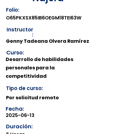
Folio:
O65PKXSX85IB6OEGM18TEI63W
Instructor
:
Genny Tadeana Olvera Ramírez
Curso:
Desarrollo de habilidades
personales para la
competitividad
Tipo de curso:
Por solicitud remoto
Fecha:
2025-06-13
Duración: