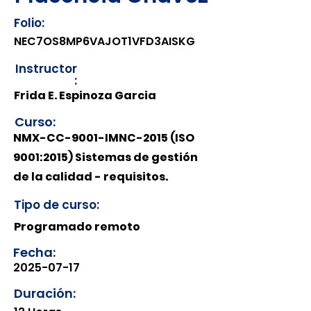
Folio:
NEC7OS8MP6VAJOT1VFD3AISKG
Instructor
:
Frida E. Espinoza Garcia
Curso:
NMX-CC-9001-IMNC-2015 (ISO
9001:2015) Sistemas de gestión
de la calidad - requisitos.
Tipo de curso:
Programado remoto
Fecha:
2025-07-17
Duración: