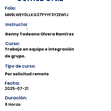
Folio:
MN9LWEY0LLKG37PYYF3Y2EW1J
Instructor
:
Genny Tadeana Olvera Ramírez
Curso:
Trabajo en equipo e integración
de grupo.
Tipo de curso:
Por solicitud remoto
Fecha:
2025-07-21
Duración:
6 Horas