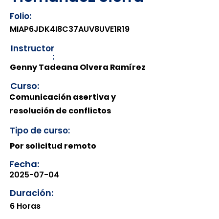
Folio:
MIAP6JDK4I8C37AUV8UVE1R19
Instructor
:
Genny Tadeana Olvera Ramírez
Curso:
Comunicación asertiva y
resolución de conflictos
Tipo de curso:
Por solicitud remoto
Fecha:
2025-07-04
Duración:
6 Horas