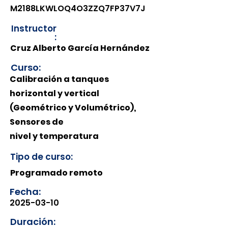
M2188LKWLOQ4O3ZZQ7FP37V7J
Instructor
:
Cruz Alberto García Hernández
Curso:
Calibración a tanques
horizontal y vertical
(Geométrico y Volumétrico),
Sensores de
nivel y temperatura
Tipo de curso:
Programado remoto
Fecha:
2025-03-10
Duración: