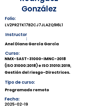
González
Folio:
LV2PR2TK17B2CJ7JLAZQ9I6L1
Instructor
:
Anel Diana García García
Curso:
NMX-SAST-31000-IMNC-2018
(ISO 31000:2018) e ISO 31010:2019,
Gestión del riesgo-Directrices.
Tipo de curso:
Programado remoto
Fecha:
2025-02-19