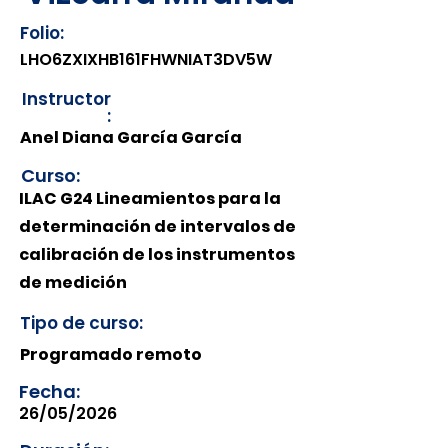
Folio:
LHO6ZXIXHB161FHWNIAT3DV5W
Instructor
:
Anel Diana García García
Curso:
ILAC G24 Lineamientos para la
determinación de intervalos de
calibración de los instrumentos
de medición
Tipo de curso:
Programado remoto
Fecha:
26/05/2026