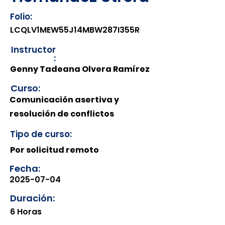
Folio:
LCQLV1MEW55J14MBW287I355R
Instructor
:
Genny Tadeana Olvera Ramírez
Curso:
Comunicación asertiva y
resolución de conflictos
Tipo de curso:
Por solicitud remoto
Fecha:
2025-07-04
Duración:
6 Horas