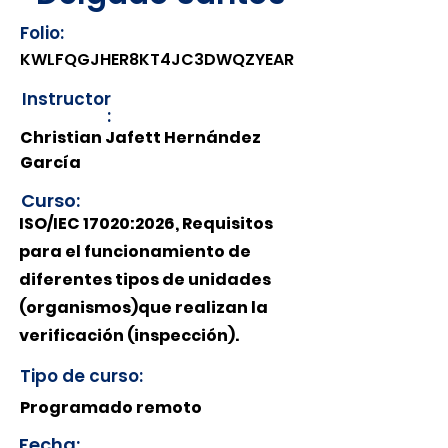
Folio:
KWLFQGJHER8KT4JC3DWQZYEAR
Instructor
:
Christian Jafett Hernández
García
Curso:
ISO/IEC 17020:2026, Requisitos
para el funcionamiento de
diferentes tipos de unidades
(organismos)que realizan la
verificación (inspección).
Tipo de curso:
Programado remoto
Fecha: