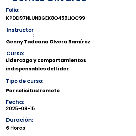
Folio:
KPDD97NLUNBGEK8O456LIQC99
Instructor
:
Genny Tadeana Olvera Ramírez
Curso:
Liderazgo y comportamientos
indispensables del líder
Tipo de curso:
Por solicitud remoto
Fecha:
2025-08-15
Duración:
6 Horas