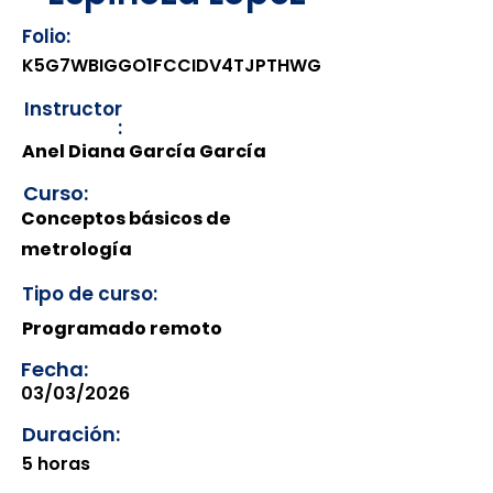
Folio:
K5G7WBIGGO1FCCIDV4TJPTHWG
Instructor
:
Anel Diana García García
Curso:
Conceptos básicos de
metrología
Tipo de curso:
Programado remoto
Fecha:
03/03/2026
Duración:
5 horas