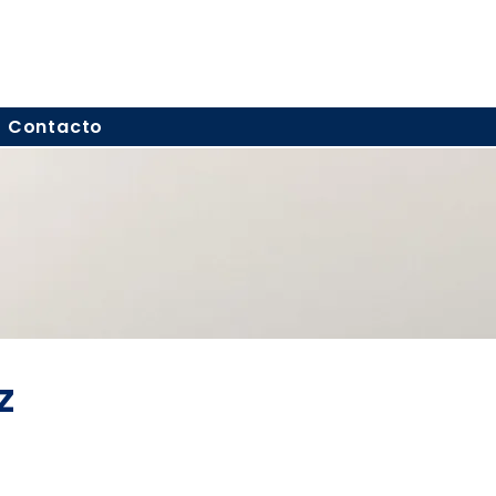
Contacto
z