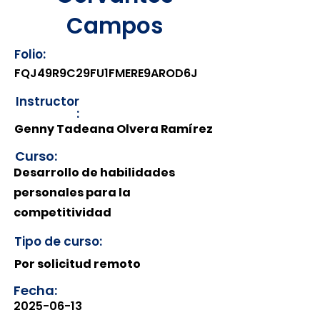
Campos
Folio:
FQJ49R9C29FU1FMERE9AROD6J
Instructor
:
Genny Tadeana Olvera Ramírez
Curso:
Desarrollo de habilidades
personales para la
competitividad
Tipo de curso:
Por solicitud remoto
Fecha:
2025-06-13