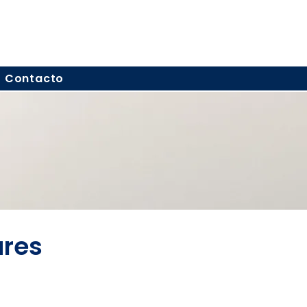
Contacto
ares