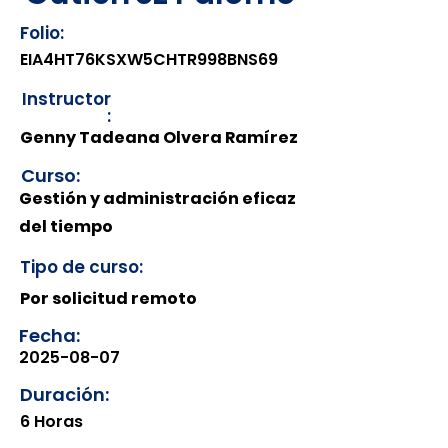
Folio:
EIA4HT76KSXW5CHTR998BNS69
Instructor
:
Genny Tadeana Olvera Ramírez
Curso:
Gestión y administración eficaz
del tiempo
Tipo de curso:
Por solicitud remoto
Fecha:
2025-08-07
Duración:
6 Horas