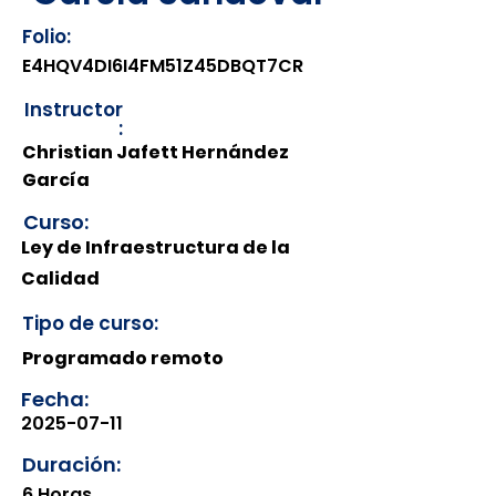
Folio:
E4HQV4DI6I4FM51Z45DBQT7CR
Instructor
:
Christian Jafett Hernández
García
Curso:
Ley de Infraestructura de la
Calidad
Tipo de curso:
Programado remoto
Fecha:
2025-07-11
Duración:
6 Horas