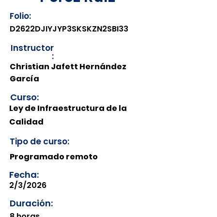
Folio:
D2622DJIYJYP3SKSKZN2SBI33
Instructor
:
Christian Jafett Hernández
García
Curso:
Ley de Infraestructura de la
Calidad
Tipo de curso:
Programado remoto
Fecha:
2/3/2026
Duración:
8 horas