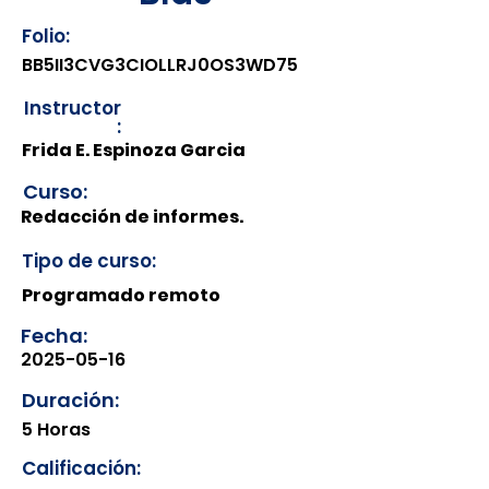
Folio:
BB5II3CVG3CIOLLRJ0OS3WD75
Instructor
:
Frida E. Espinoza Garcia
Curso:
Redacción de informes.
Tipo de curso:
Programado remoto
Fecha:
2025-05-16
Duración:
5 Horas
Calificación: