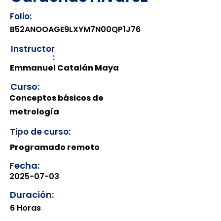
Folio:
B52ANOOAGE9LXYM7N00QP1J76
Instructor
:
Emmanuel Catalán Maya
Curso:
Conceptos básicos de
metrología
Tipo de curso:
Programado remoto
Fecha:
2025-07-03
Duración:
6 Horas