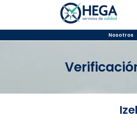
Nosotros
Verificaci
Iz