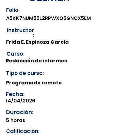
Folio:
A5KK7NUM56L2RPWXO6GNCX5EM
Instructor
:
Frida E. Espinoza Garcia
Curso:
Redacción de informes
Tipo de curso:
Programado remoto
Fecha:
14/04/2026
Duración:
5 horas
Calificación: