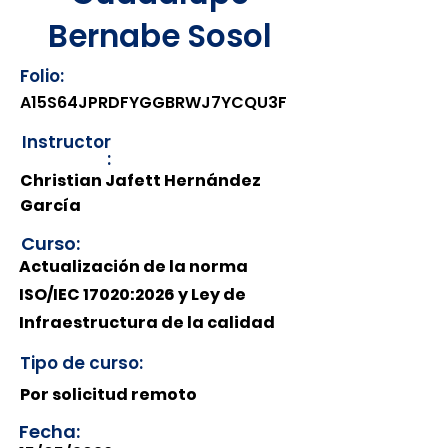
Bernabe Sosol
Folio:
A15S64JPRDFYGGBRWJ7YCQU3F
Instructor
:
Christian Jafett Hernández
García
Curso:
Actualización de la norma
ISO/IEC 17020:2026 y Ley de
Infraestructura de la calidad
Tipo de curso:
Por solicitud remoto
Fecha: