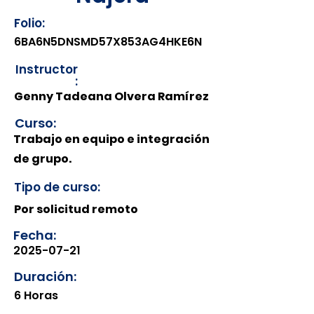
Folio:
6BA6N5DNSMD57X853AG4HKE6N
Instructor
:
Genny Tadeana Olvera Ramírez
Curso:
Trabajo en equipo e integración
de grupo.
Tipo de curso:
Por solicitud remoto
Fecha:
2025-07-21
Duración:
6 Horas