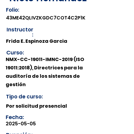
Folio:
43ME42QLIVZKGDC7COT4C2P1K
Instructor
:
Frida E. Espinoza Garcia
Curso:
NMX-CC-19011-IMNC-2019 (ISO
19011:2018), Directrices para la
auditoría de los sistemas de
gestión
Tipo de curso:
Por solicitud presencial
Fecha:
2025-05-05