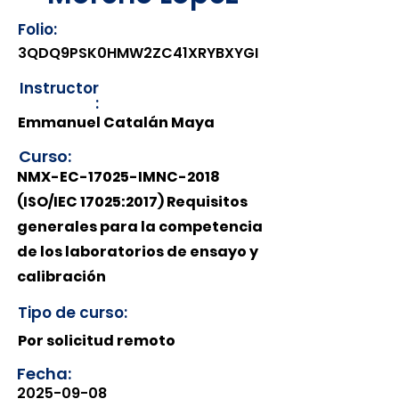
Folio:
3QDQ9PSK0HMW2ZC41XRYBXYGI
Instructor
:
Emmanuel Catalán Maya
Curso:
NMX-EC-17025-IMNC-2018
(ISO/IEC 17025:2017) Requisitos
generales para la competencia
de los laboratorios de ensayo y
calibración
Tipo de curso:
Por solicitud remoto
Fecha:
2025-09-08