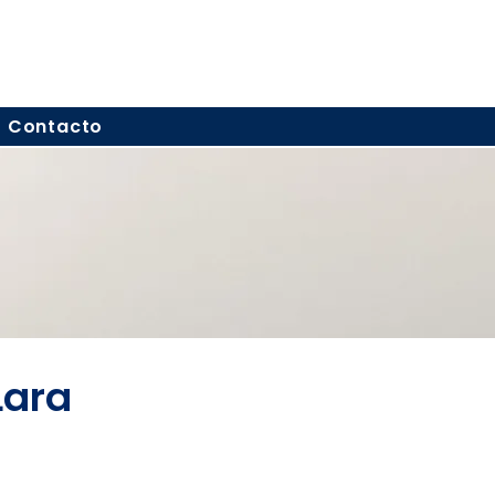
Contacto
Lara