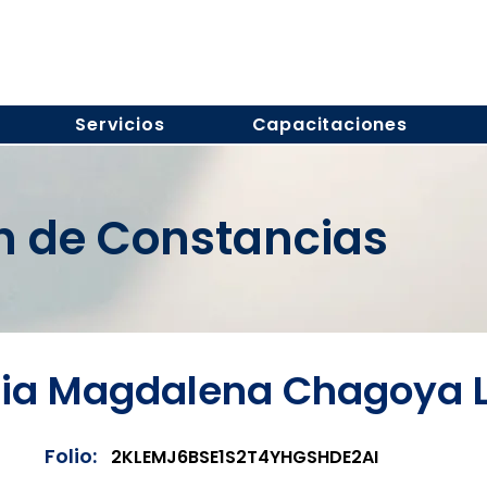
Servicios
Capacitaciones
ón de Constancias
ia Magdalena Chagoya 
Folio:
2KLEMJ6BSE1S2T4YHGSHDE2AI