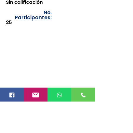
Sin calificación
No.
Participantes:
25
Los documentos estarán
disponibles para su consulta a
partir de cinco días después de su
emisión. Únicamente se podrán
visualizar las constancias
correspondientes del año en
curso. Si requiere consultar una
constancia de años anteriores, le
solicitamos amablemente que
realice la solicitud a través de
nuestro correo electrónico
info@hegacalidad.com
o
ingresando su solicitud desde el
apartado "Contacto >