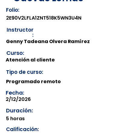
Folio:
2E90V2LFLA1ZNT518K5WN3U4N
Instructor
:
Genny Tadeana Olvera Ramírez
Curso:
Atención al cliente
Tipo de curso:
Programado remoto
Fecha:
2/12/2026
Duración:
5 horas
Calificación: