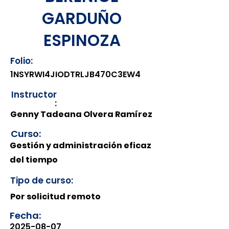
GARDUÑO
ESPINOZA
Folio:
1NSYRWI4JIODTRLJB470C3EW4
Instructor
:
Genny Tadeana Olvera Ramírez
Curso:
Gestión y administración eficaz
del tiempo
Tipo de curso:
Por solicitud remoto
Fecha:
2025-08-07