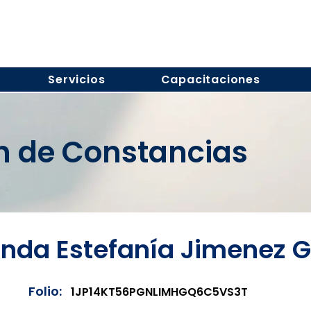
Servicios
Capacitaciones
ón de Constancias
nda Estefanía Jimenez 
Folio:
1JP14KT56PGNLIMHGQ6C5VS3T