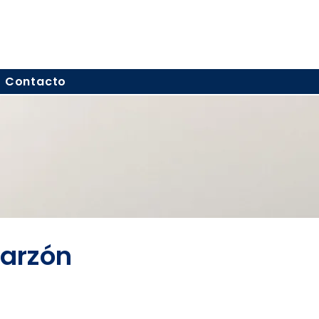
Contacto
Garzón