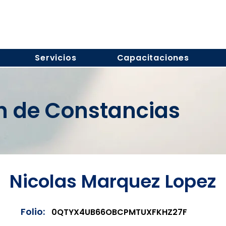
Servicios
Capacitaciones
ón de Constancias
Nicolas Marquez Lopez
Folio:
0QTYX4UB66OBCPMTUXFKHZ27F