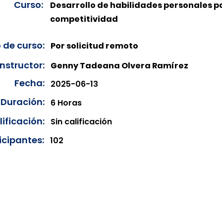
Curso:
Desarrollo de habilidades personales p
competitividad
 de curso:
Por solicitud remoto
Instructor:
Genny Tadeana Olvera Ramírez
Fecha:
2025-06-13
Duración:
6 Horas
ificación:
Sin calificación
icipantes:
102
onibles para su consulta a partir de cinco días después de 
ncias correspondientes del año en curso. Si requiere consul
amos amablemente que realice la solicitud a través de nuestr
resando su solicitud desde el apartado "Contacto > Comuníc