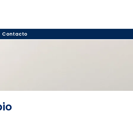
Contacto
bio