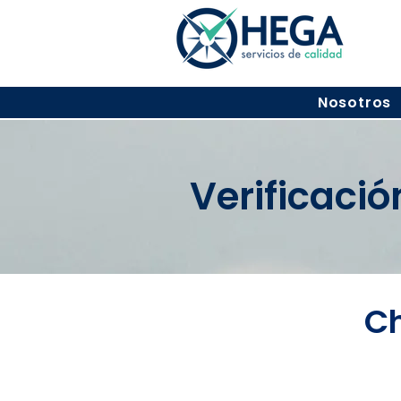
Nosotros
Verificaci
Ch