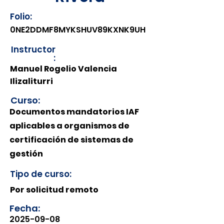
Folio:
0NE2DDMF8MYKSHUV89KXNK9UH
Instructor
:
Manuel Rogelio Valencia
Ilizaliturri
Curso:
Documentos mandatorios IAF
aplicables a organismos de
certificación de sistemas de
gestión
Tipo de curso:
Por solicitud remoto
Fecha:
2025-09-08